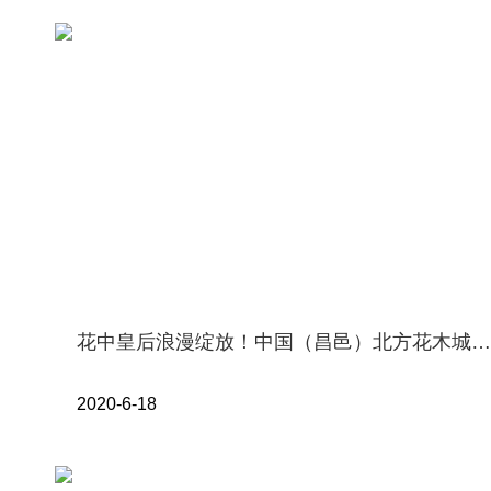
花中皇后浪漫绽放！中国（昌邑）北方花木城满园月季邀您共赏
2020-6-18