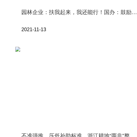
园林企业：扶我起来，我还能行！国办：鼓励和支持社会资本参与生态保护修复
2021-11-13
不准强推、压低补助标准，浙江耕地“两非”整治最新政策来了