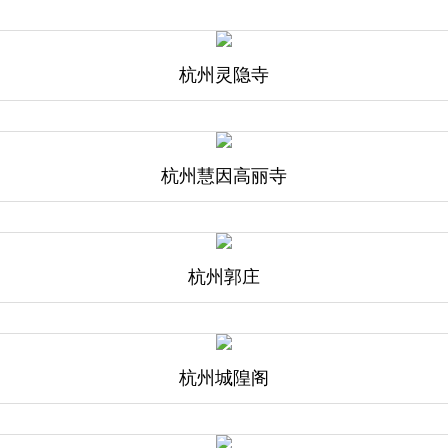
杭州灵隐寺
杭州慧因高丽寺
杭州郭庄
杭州城隍阁