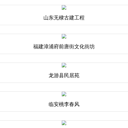
山东无棣古建工程
福建漳浦府前唐街文化街坊
龙游县民居苑
临安桃李春风