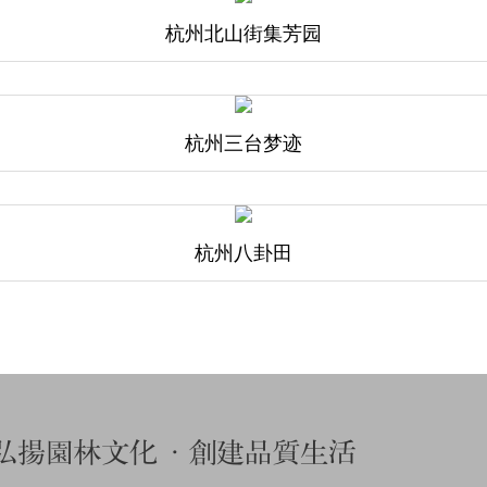
杭州北山街集芳园
杭州三台梦迹
杭州八卦田