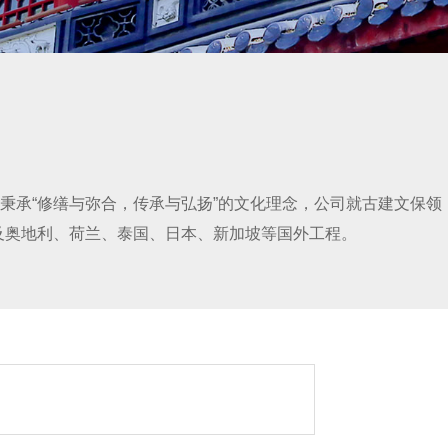
秉承“修缮与弥合，传承与弘扬”的文化理念，公司就古建文保领
及奥地利、荷兰、泰国、日本、新加坡等国外工程。