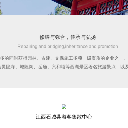
修缮与弥合，传承与弘扬
Repairing and bridging,inheritance and promotion
多的同时获得园林、古建、文保施工多项一级资质的企业之一。
括灵隐寺、城隍阁、岳庙、六和塔等西湖景区著名旅游景点，以
江西石城县游客集散中心